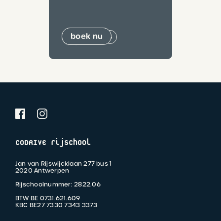
boek nu
+
-
CODRIVE rijschool
Jan van Rijswijcklaan 277 bus 1
2020 Antwerpen
Rijschoolnummer: 2822.06
BTW BE 0731.621.609
KBC BE27 7330 7343 3373