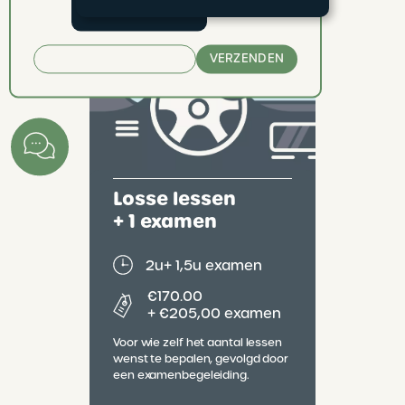
Codrive.
VERZENDEN
Losse lessen
+ 1 examen
2u
+ 1,5u examen
€170.00
+ €205,00 examen
Voor wie zelf het aantal lessen
wenst te bepalen, gevolgd door
een examenbegeleiding.