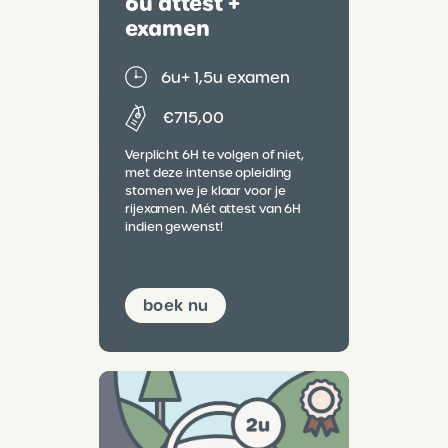
6u attest +
examen
6u
+ 1,5u examen
€715,00
Verplicht 6H te volgen of niet,
met deze intense opleiding
stomen we je klaar voor je
rijexamen. Mét attest van 6H
indien gewenst!
boek nu