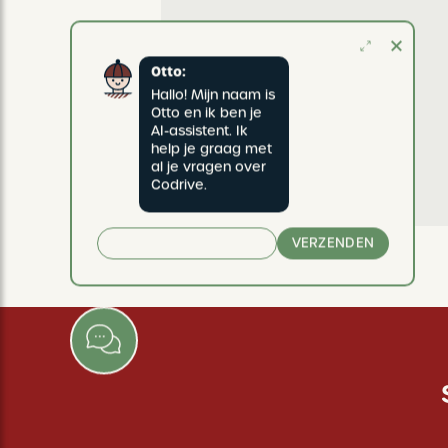
Otto:
Hallo! Mijn naam is 
Otto en ik ben je 
AI-assistent. Ik 
help je graag met 
al je vragen over 
Codrive.
VERZENDEN