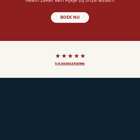
BOEK NU
5/5 GOOGLE RATING