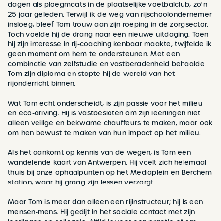
dagen als ploegmaats in de plaatselijke voetbalclub, zo'n
25 jaar geleden. Terwijl ik de weg van rijschoolondernemer
insloeg, bleef Tom trouw aan zijn roeping in de zorgsector.
Toch voelde hij de drang naar een nieuwe uitdaging. Toen
hij zijn interesse in rij-coaching kenbaar maakte, twijfelde ik
geen moment om hem te ondersteunen. Met een
combinatie van zelfstudie en vastberadenheid behaalde
Tom zijn diploma en stapte hij de wereld van het
rijonderricht binnen.
Wat Tom echt onderscheidt, is zijn passie voor het milieu
en eco-driving. Hij is vastbesloten om zijn leerlingen niet
alleen veilige en bekwame chauffeurs te maken, maar ook
om hen bewust te maken van hun impact op het milieu.
Als het aankomt op kennis van de wegen, is Tom een
wandelende kaart van Antwerpen. Hij voelt zich helemaal
thuis bij onze ophaalpunten op het Mediaplein en Berchem
station, waar hij graag zijn lessen verzorgt.
Maar Tom is meer dan alleen een rijinstructeur; hij is een
mensen-mens. Hij gedijt in het sociale contact met zijn