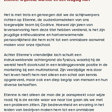
Het is met trots en genoegen dat we de schijnwerpers
richten op Etienne, de ouderdomsdeken van ons
toegewijde team bij Codrive. Hoewel zijn jaren van
levenservaring hem deze titel hebben verdiend, is het zijn
jeugdige enthousiasme en hartverwarmende
persoonlijkheid die hem echt tot een onmisbare aanwinst
maken voor onze rijschool.
Achter Etienne's vriendelijke lach schuilt een
indrukwekkende achtergrond als fysicus, waarbij hij de
wereld heeft doorkruist in een leidinggevende positie in de
marketing bij een multinational. Zijn veelzijdige reis door
het leven heeft hem niet alleen een schat aan kennis
opgeleverd, maar ook een diep begrip van mensen en hun
diverse behoeften.
Etienne is niet alleen de man die je aanspreekt voor wijze
raad; hij is de eerste waar we naar toe gaan als we met
een probleem zitten. Zijn bedrevenheid en ervaring in het
leiden van bedrijven maken hem tot een onmisbare