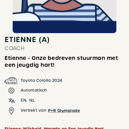
ETIENNE (A)
COACH
Etienne - Onze bedreven stuurman met
een jeugdig hart!
Toyota Corolla 2024
Automatisch
EN
NL
Vertrekt van
P+R Olympiade
Etienne: Wijsheid, Warmte en Een Jeugdig Hart