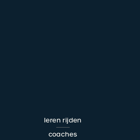
leren rijden
Main
navigation
coaches