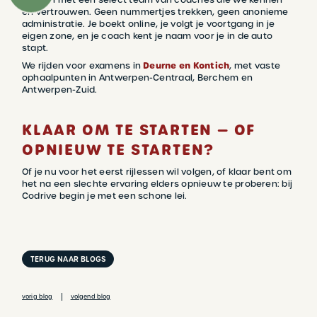
en vertrouwen. Geen nummertjes trekken, geen anonieme
administratie. Je boekt online, je volgt je voortgang in je
eigen zone, en je coach kent je naam voor je in de auto
stapt.
We rijden voor examens in
Deurne en Kontich
, met vaste
ophaalpunten in Antwerpen-Centraal, Berchem en
Antwerpen-Zuid.
KLAAR OM TE STARTEN — OF
OPNIEUW TE STARTEN?
Of je nu voor het eerst rijlessen wil volgen, of klaar bent om
het na een slechte ervaring elders opnieuw te proberen: bij
Codrive begin je met een schone lei.
TERUG NAAR BLOGS
vorig blog
volgend blog