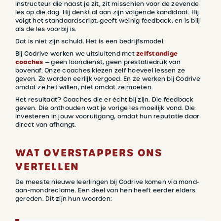
instructeur die naast je zit, zit misschien voor de zevende
les op die dag. Hij denkt al aan zijn volgende kandidaat. Hij
volgt het standaardscript, geeft weinig feedback, en is blij
als de les voorbij is.
Dat is niet zijn schuld. Het is een bedrijfsmodel.
Bij Codrive werken we uitsluitend met
zelfstandige
coaches
— geen loondienst, geen prestatiedruk van
bovenaf. Onze coaches kiezen zelf hoeveel lessen ze
geven. Ze worden eerlijk vergoed. En ze werken bij Codrive
omdat ze het willen, niet omdat ze moeten.
Het resultaat? Coaches die er écht bij zijn. Die feedback
geven. Die onthouden wat je vorige les moeilijk vond. Die
investeren in jouw vooruitgang, omdat hun reputatie daar
direct van afhangt.
WAT OVERSTAPPERS ONS
VERTELLEN
De meeste nieuwe leerlingen bij Codrive komen via mond-
aan-mondreclame. Een deel van hen heeft eerder elders
gereden. Dit zijn hun woorden: