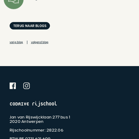
TERUG NAAR BLOGS
vorig blog
volgend blog
CODRIVE rijschool
Jan van Rijswijcklaan 277 bus 1
2020 Antwerpen
Rijschoolnummer: 2822.06
BTW BE 0731.621.609