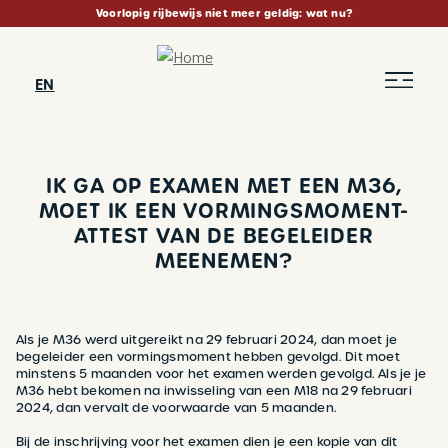
Skip
Voorlopig rijbewijs niet meer geldig: wat nu?
to
main
content
EN
IK GA OP EXAMEN MET EEN M36,
MOET IK EEN VORMINGSMOMENT-
ATTEST VAN DE BEGELEIDER
MEENEMEN?
BREADCRUMB
Als je M36 werd uitgereikt na 29 februari 2024, dan moet je
begeleider een vormingsmoment hebben gevolgd. Dit moet
minstens 5 maanden voor het examen werden gevolgd. Als je je
M36 hebt bekomen na inwisseling van een M18 na 29 februari
2024, dan vervalt de voorwaarde van 5 maanden.
Bij de inschrijving voor het examen dien je een kopie van dit