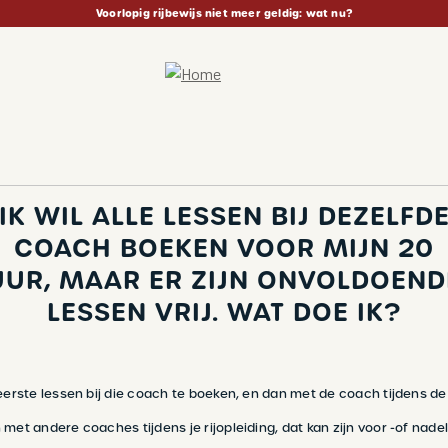
Voorlopig rijbewijs niet meer geldig: wat nu?
IK WIL ALLE LESSEN BIJ DEZELFD
COACH BOEKEN VOOR MIJN 20
UUR, MAAR ER ZIJN ONVOLDOEND
LESSEN VRIJ. WAT DOE IK?
 eerste lessen bij die coach te boeken, en dan met de coach tijdens de
 met andere coaches tijdens je rijopleiding, dat kan zijn voor -of nad