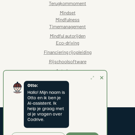
Terugkommoment
Mindset
Mindfulness
Timemanagement
Mindful autorijden
Eco-driving
Financiering rijopleiding
Rijschoolsoftware
Auto kopen
Otto:
Hallo! Mijn naam is 
Otto en ik ben je 
AI-assistent. Ik 
help je graag met 
al je vragen over 
Codrive.