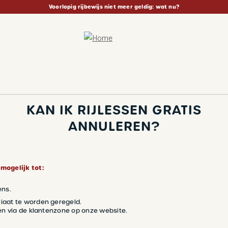
Voorlopig rijbewijs niet meer geldig: wat nu?
KAN IK RIJLESSEN GRATIS
ANNULEREN?
 mogelijk tot:
ens.
riaat te worden geregeld.
len via de klantenzone op onze website.