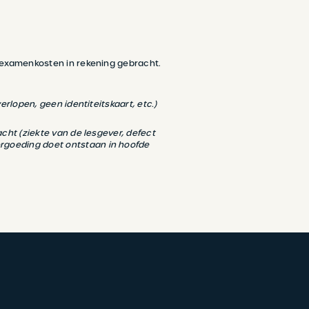
e examenkosten in rekening gebracht.
rlopen, geen identiteitskaart, etc.)
cht (ziekte van de lesgever, defect
rgoeding doet ontstaan in hoofde