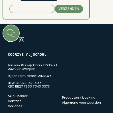
VERZENDEN
vorig nieuwsbericht
volgend nieuwsbericht
CODRIVE rijschool
Jan van Rijswijcklaan 277 bus 1
2020 Antwerpen
Rijschoolnummer: 2822.06
BTW BE 0731.621.609
KBC BE27 7330 7343 3373
Mijn Codrive
Producten / boek nu
FOOTER
Contact
Algemene voorwaarden
Coaches
MENU